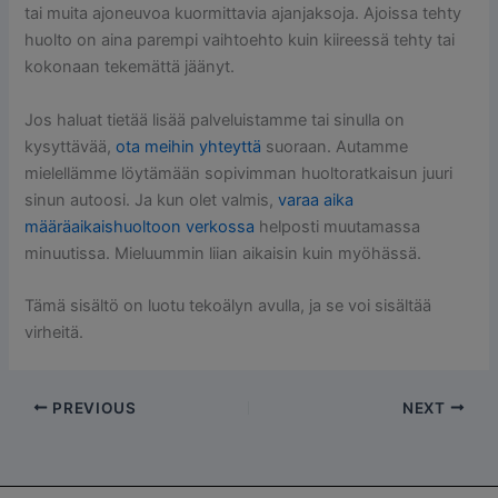
tai muita ajoneuvoa kuormittavia ajanjaksoja. Ajoissa tehty
huolto on aina parempi vaihtoehto kuin kiireessä tehty tai
kokonaan tekemättä jäänyt.
Jos haluat tietää lisää palveluistamme tai sinulla on
kysyttävää,
ota meihin yhteyttä
suoraan. Autamme
mielellämme löytämään sopivimman huoltoratkaisun juuri
sinun autoosi. Ja kun olet valmis,
varaa aika
määräaikaishuoltoon verkossa
helposti muutamassa
minuutissa. Mieluummin liian aikaisin kuin myöhässä.
Tämä sisältö on luotu tekoälyn avulla, ja se voi sisältää
virheitä.
PREVIOUS
NEXT