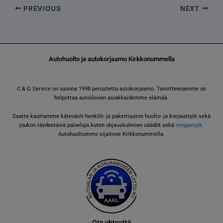
PREVIOUS
NEXT
Autohuolto ja autokorjaamo Kirkkonummella
C & G Service on vuonna 1998 perustettu autokorjaamo. Tavoitteenamme on
helpottaa autoilevien asiakkaidemme elämää.
Saatte kauttamme kätevästi henkilö- ja pakettiauton huolto- ja korjaustyöt sekä
joukon täydentäviä palveluja kuten ohjauskulmien säädöt sekä
rengastyöt
.
Autohuoltomme sijaitsee Kirkkonummella.
Ota yhteyttä