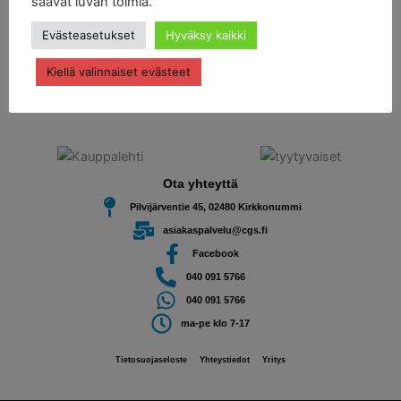
saavat luvan toimia.
C & G Service on vuonna 1998 perustettu autokorjaamo. Tavoitteenamme on helpottaa
Evästeasetukset
Hyväksy kaikki
autoilevien asiakkaidemme elämää.
Saatte kauttamme kätevästi henkilö- ja pakettiauton huolto- ja korjaustyöt sekä joukon
Kiellä valinnaiset evästeet
täydentäviä palveluja kuten ohjauskulmien säädöt sekä
rengastyöt
. Autohuoltomme
sijaitsee Kirkkonummella.
Ota yhteyttä
Pilvijärventie 45, 02480 Kirkkonummi
asiakaspalvelu@cgs.fi
Facebook
040 091 5766
040 091 5766
ma-pe klo 7-17
Tietosuojaseloste
Yhteystiedot
Yritys