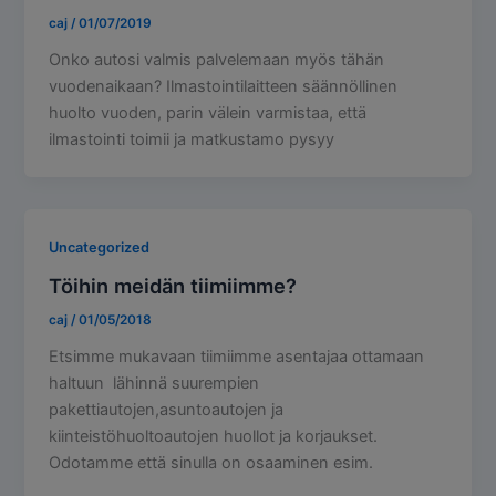
caj
/
01/07/2019
Onko autosi valmis palvelemaan myös tähän
vuodenaikaan? Ilmastointilaitteen säännöllinen
huolto vuoden, parin välein varmistaa, että
ilmastointi toimii ja matkustamo pysyy
Uncategorized
Töihin meidän tiimiimme?
caj
/
01/05/2018
Etsimme mukavaan tiimiimme asentajaa ottamaan
haltuun lähinnä suurempien
pakettiautojen,asuntoautojen ja
kiinteistöhuoltoautojen huollot ja korjaukset.
Odotamme että sinulla on osaaminen esim.