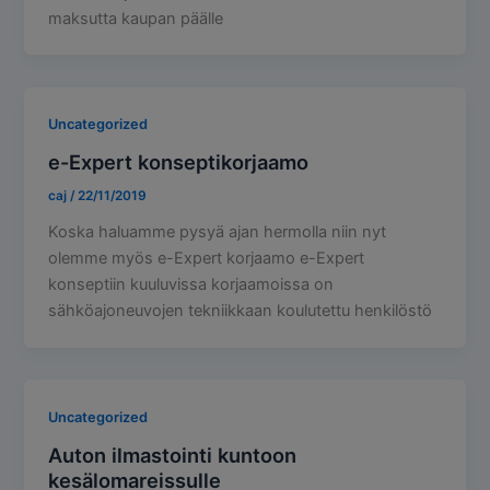
maksutta kaupan päälle
Uncategorized
e-Expert konseptikorjaamo
caj
/
22/11/2019
Koska haluamme pysyä ajan hermolla niin nyt
olemme myös e-Expert korjaamo e-Expert
konseptiin kuuluvissa korjaamoissa on
sähköajoneuvojen tekniikkaan koulutettu henkilöstö
Uncategorized
Auton ilmastointi kuntoon
kesälomareissulle