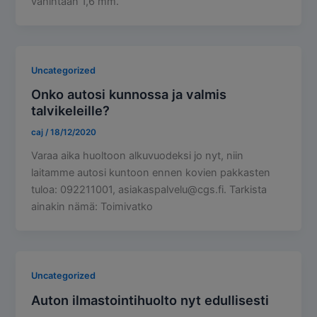
vähintään 1,6 mm.
Uncategorized
Onko autosi kunnossa ja valmis
talvikeleille?
caj
/
18/12/2020
Varaa aika huoltoon alkuvuodeksi jo nyt, niin
laitamme autosi kuntoon ennen kovien pakkasten
tuloa: 092211001, asiakaspalvelu@cgs.fi. Tarkista
ainakin nämä: Toimivatko
Uncategorized
Auton ilmastointihuolto nyt edullisesti