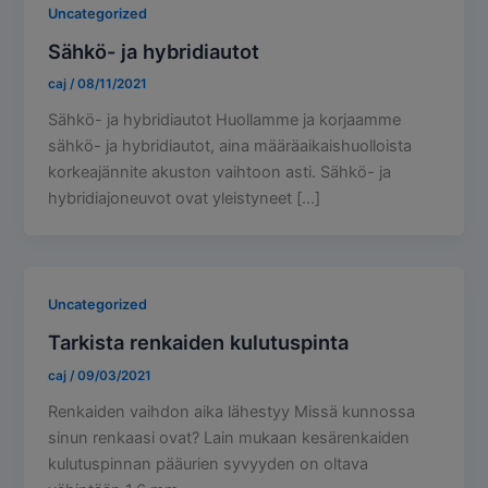
Uncategorized
Sähkö- ja hybridiautot
caj
/
08/11/2021
Sähkö- ja hybridiautot Huollamme ja korjaamme
sähkö- ja hybridiautot, aina määräaikaishuolloista
korkeajännite akuston vaihtoon asti. Sähkö- ja
hybridiajoneuvot ovat yleistyneet […]
Uncategorized
Tarkista renkaiden kulutuspinta
caj
/
09/03/2021
Renkaiden vaihdon aika lähestyy Missä kunnossa
sinun renkaasi ovat? Lain mukaan kesärenkaiden
kulutuspinnan pääurien syvyyden on oltava